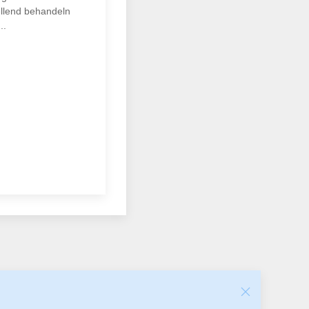
ellend behandeln
..