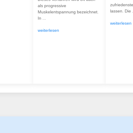
zufriedenst
als progressive
lassen. Die .
Muskelentspannung bezeichnet.
In ...
weiterlesen
weiterlesen