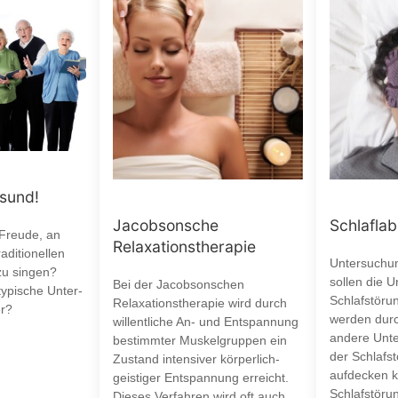
esund!
Jacobsonsche
Schlaflab
 Freude, an
Relaxationstherapie
aditionellen
Untersuchun
zu singen?
sollen die 
Bei der Jacobsonschen
typische Unter-
Schlafstöru
Relaxationstherapie wird durch
r?
werden durc
willentliche An- und Entspannung
andere Unte
bestimmter Muskelgruppen ein
der Schlafst
Zustand intensiver körperlich-
aufdecken k
geistiger Entspannung erreicht.
Schlafstöru
Dieses Verfahren wird oft auch