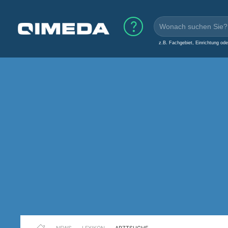
z.B. Fachgebiet, Einrichtung od