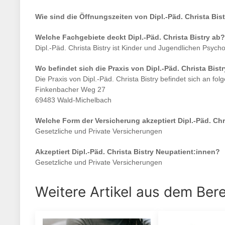
Wie sind die Öffnungszeiten von
Dipl.-Päd. Christa Bist
Welche Fachgebiete deckt
Dipl.-Päd. Christa Bistry
ab?
Dipl.-Päd. Christa Bistry
ist
Kinder und Jugendlichen Psych
Wo befindet sich die Praxis von
Dipl.-Päd. Christa Bistr
Die Praxis von
Dipl.-Päd. Christa Bistry
befindet sich an fol
Finkenbacher Weg 27
69483 Wald-Michelbach
Welche Form der Versicherung akzeptiert
Dipl.-Päd. Chr
Gesetzliche und Private Versicherungen
Akzeptiert
Dipl.-Päd. Christa Bistry
Neupatient:innen?
Gesetzliche und Private Versicherungen
Weitere Artikel aus dem Ber