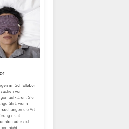
or
gen im Schlaflabor
Ursachen von
ngen aufklären. Sie
hgeführt, wenn
rsuchungen die Art
örung nicht
onnten oder sich
ngen nicht