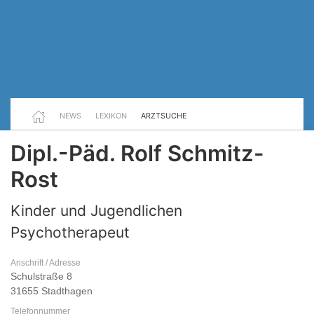
NEWS
LEXIKON
ARZTSUCHE
Dipl.-Päd. Rolf Schmitz-
Rost
Kinder und Jugendlichen
Psychotherapeut
Anschrift / Adresse
Schulstraße 8
31655 Stadthagen
Telefonnummer