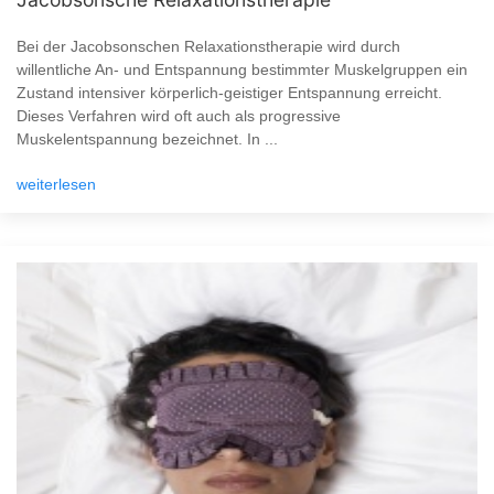
Bei der Jacobsonschen Relaxationstherapie wird durch
willentliche An- und Entspannung bestimmter Muskelgruppen ein
Zustand intensiver körperlich-geistiger Entspannung erreicht.
Dieses Verfahren wird oft auch als progressive
Muskelentspannung bezeichnet. In ...
weiterlesen