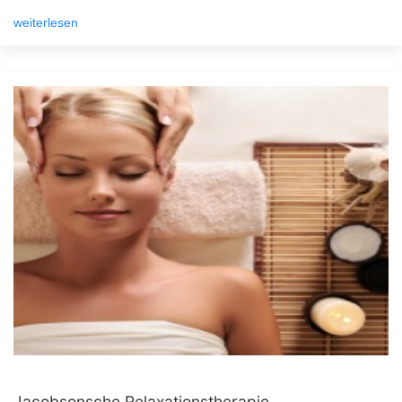
weiterlesen
Jacobsonsche Relaxationstherapie