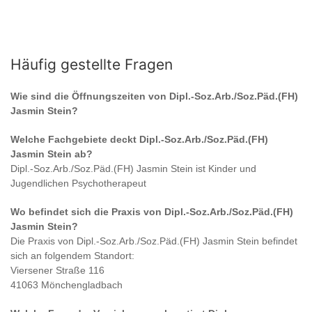
Häufig gestellte Fragen
Wie sind die Öffnungszeiten von
Dipl.-Soz.Arb./Soz.Päd.(FH)
Jasmin Stein
?
Welche Fachgebiete deckt
Dipl.-Soz.Arb./Soz.Päd.(FH)
Jasmin Stein
ab?
Dipl.-Soz.Arb./Soz.Päd.(FH) Jasmin Stein
ist
Kinder und
Jugendlichen Psychotherapeut
Wo befindet sich die Praxis von
Dipl.-Soz.Arb./Soz.Päd.(FH)
Jasmin Stein
?
Die Praxis von
Dipl.-Soz.Arb./Soz.Päd.(FH) Jasmin Stein
befindet
sich an folgendem Standort:
Viersener Straße 116
41063 Mönchengladbach