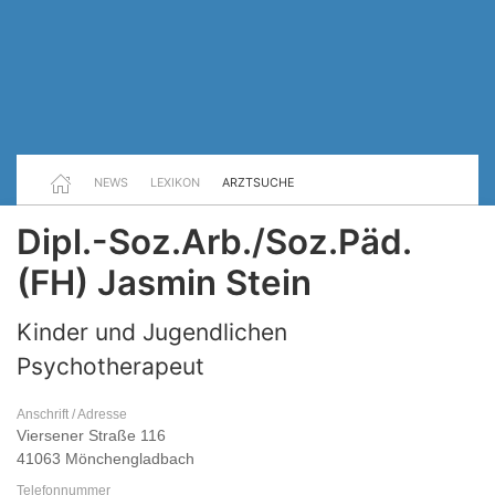
NEWS
LEXIKON
ARZTSUCHE
Dipl.-Soz.Arb./Soz.Päd.
(FH) Jasmin Stein
Kinder und Jugendlichen
Psychotherapeut
Anschrift / Adresse
Viersener Straße 116
41063 Mönchengladbach
Telefonnummer