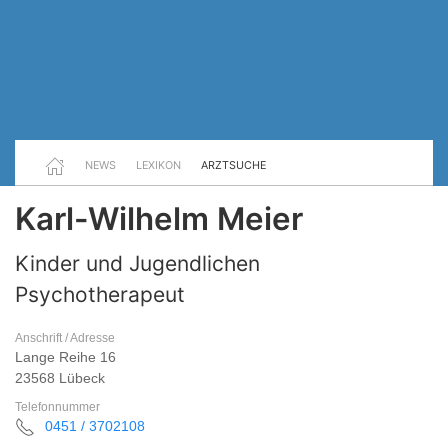
NEWS
LEXIKON
ARZTSUCHE
Karl-Wilhelm Meier
Kinder und Jugendlichen
Psychotherapeut
Anschrift / Adresse
Lange Reihe 16
23568 Lübeck
Telefonnummer
0451 / 3702108