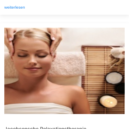
weiterlesen
Jacobsonsche Relaxationstherapie