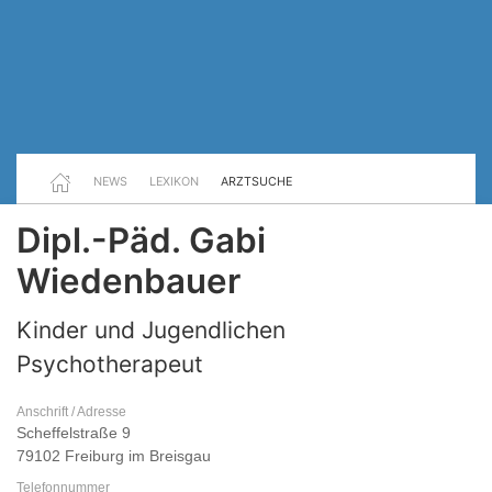
NEWS
LEXIKON
ARZTSUCHE
Dipl.-Päd. Gabi
Wiedenbauer
Kinder und Jugendlichen
Psychotherapeut
Anschrift / Adresse
Scheffelstraße 9
79102 Freiburg im Breisgau
Telefonnummer