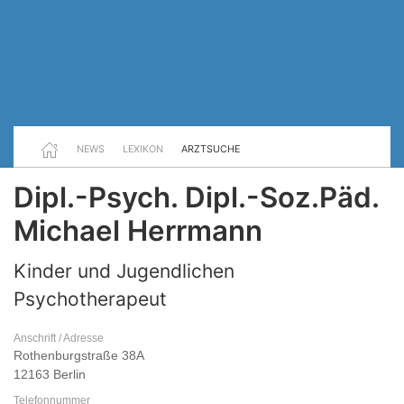
NEWS
LEXIKON
ARZTSUCHE
Dipl.-Psych. Dipl.-Soz.Päd.
Michael Herrmann
Kinder und Jugendlichen
Psychotherapeut
Anschrift / Adresse
Rothenburgstraße 38A
12163 Berlin
Telefonnummer