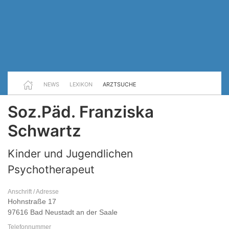
NEWS
LEXIKON
ARZTSUCHE
Soz.Päd. Franziska
Schwartz
Kinder und Jugendlichen
Psychotherapeut
Anschrift / Adresse
Hohnstraße 17
97616 Bad Neustadt an der Saale
Telefonnummer