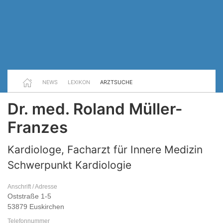
NEWS
LEXIKON
ARZTSUCHE
Dr. med. Roland Müller-
Franzes
Kardiologe, Facharzt für Innere Medizin
Schwerpunkt Kardiologie
Anschrift / Adresse
Oststraße 1-5
53879 Euskirchen
Telefonnummer