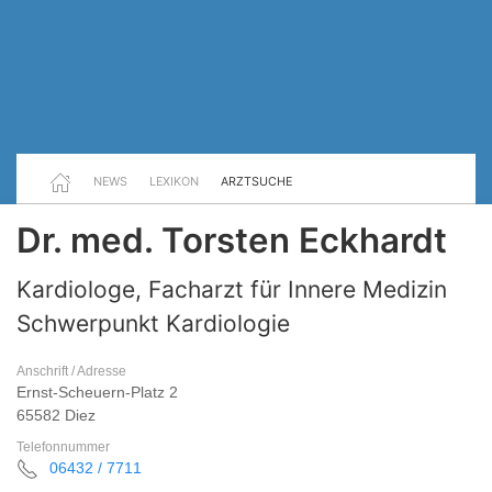
NEWS
LEXIKON
ARZTSUCHE
Dr. med. Torsten Eckhardt
Kardiologe, Facharzt für Innere Medizin
Schwerpunkt Kardiologie
Anschrift / Adresse
Ernst-Scheuern-Platz 2
65582 Diez
Telefonnummer
06432 / 7711