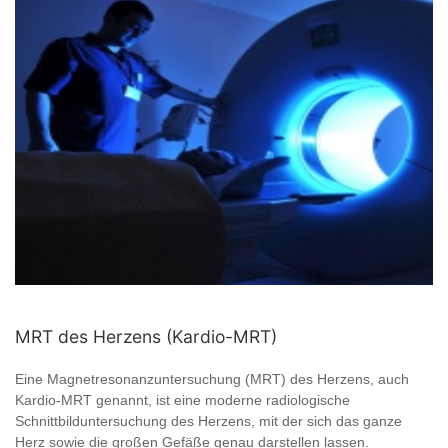
MRT des Herzens (Kardio-MRT)
Eine Magnetresonanzuntersuchung (MRT) des Herzens, auch
Kardio-MRT genannt, ist eine moderne radiologische
Schnittbilduntersuchung des Herzens, mit der sich das ganze
Herz sowie die großen Gefäße genau darstellen lassen.