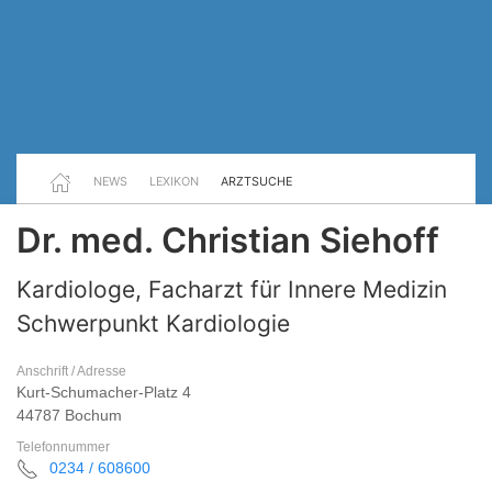
NEWS
LEXIKON
ARZTSUCHE
Dr. med. Christian Siehoff
Kardiologe, Facharzt für Innere Medizin
Schwerpunkt Kardiologie
Anschrift / Adresse
Kurt-Schumacher-Platz 4
44787 Bochum
Telefonnummer
0234 / 608600