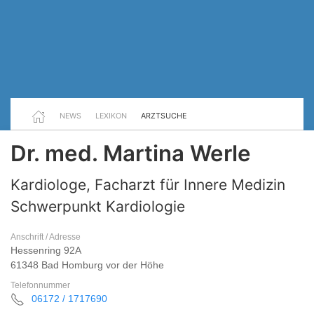
NEWS
LEXIKON
ARZTSUCHE
Dr. med. Martina Werle
Kardiologe, Facharzt für Innere Medizin
Schwerpunkt Kardiologie
Anschrift / Adresse
Hessenring 92A
61348 Bad Homburg vor der Höhe
Telefonnummer
06172 / 1717690