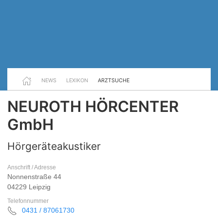
NEWS
LEXIKON
ARZTSUCHE
NEUROTH HÖRCENTER
GmbH
Hörgeräteakustiker
Anschrift / Adresse
Nonnenstraße 44
04229 Leipzig
Telefonnummer
0431 / 87061730