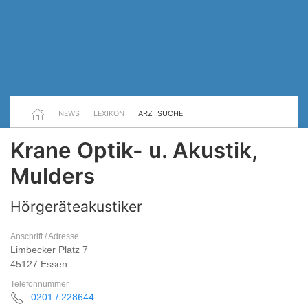
NEWS
LEXIKON
ARZTSUCHE
Krane Optik- u. Akustik,
Mulders
Hörgeräteakustiker
Anschrift / Adresse
Limbecker Platz 7
45127 Essen
Telefonnummer
0201 / 228644