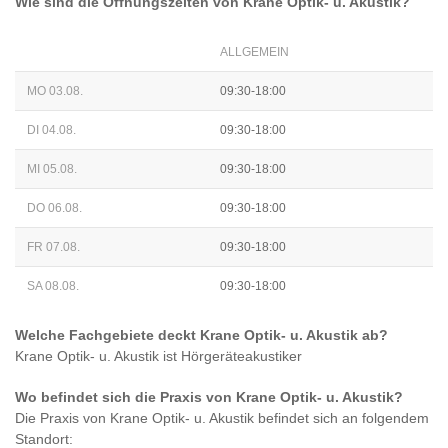
Wie sind die Öffnungszeiten von
Krane Optik- u. Akustik
?
ALLGEMEIN
MO 03.08.
09:30-18:00
DI 04.08.
09:30-18:00
MI 05.08.
09:30-18:00
DO 06.08.
09:30-18:00
FR 07.08.
09:30-18:00
SA 08.08.
09:30-18:00
Welche Fachgebiete deckt
Krane Optik- u. Akustik
ab?
Krane Optik- u. Akustik
ist
Hörgeräteakustiker
Wo befindet sich die Praxis von
Krane Optik- u. Akustik
?
Die Praxis von
Krane Optik- u. Akustik
befindet sich an folgendem
Standort: