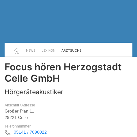
NEWS
LEXIKON
ARZTSUCHE
Focus hören Herzogstadt
Celle GmbH
Hörgeräteakustiker
Anschrift / Adresse
Großer Plan 11
29221 Celle
Telefonnummer
05141 / 7096022