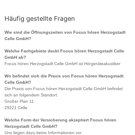
Häufig gestellte Fragen
Wie sind die Öffnungszeiten von
Focus hören Herzogstadt
Celle GmbH
?
Welche Fachgebiete deckt
Focus hören Herzogstadt Celle
GmbH
ab?
Focus hören Herzogstadt Celle GmbH
ist
Hörgeräteakustiker
Wo befindet sich die Praxis von
Focus hören Herzogstadt
Celle GmbH
?
Die Praxis von
Focus hören Herzogstadt Celle GmbH
befindet
sich an folgendem Standort:
Großer Plan 11
29221 Celle
Welche Form der Versicherung akzeptiert
Focus hören
Herzogstadt Celle GmbH
?
Uns liegen dazu keine Informationen vor