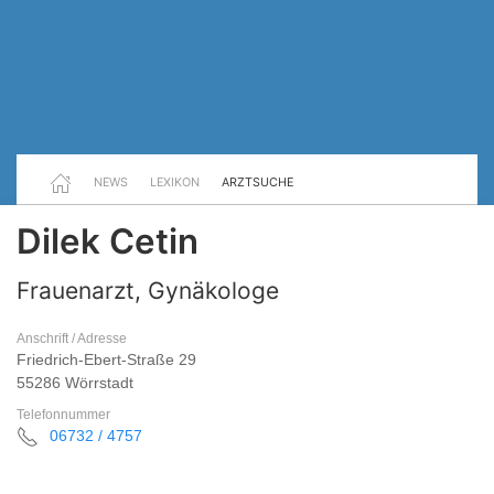
NEWS
LEXIKON
ARZTSUCHE
Dilek Cetin
Frauenarzt, Gynäkologe
Anschrift / Adresse
Friedrich-Ebert-Straße 29
55286 Wörrstadt
Telefonnummer
06732 / 4757