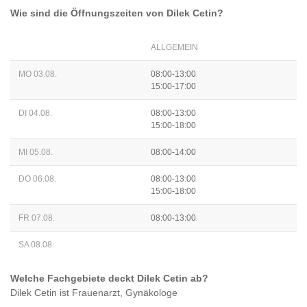
Wie sind die Öffnungszeiten von
Dilek Cetin
?
ALLGEMEIN
MO 03.08.
08:00-13:00
15:00-17:00
DI 04.08.
08:00-13:00
15:00-18:00
MI 05.08.
08:00-14:00
DO 06.08.
08:00-13:00
15:00-18:00
FR 07.08.
08:00-13:00
SA 08.08.
Welche Fachgebiete deckt
Dilek Cetin
ab?
Dilek Cetin
ist
Frauenarzt, Gynäkologe