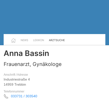
NEWS
LEXIKON
ARZTSUCHE
Anna Bassin
Frauenarzt, Gynäkologe
Anschrift / Adresse
Industriestraße 4
14959 Trebbin
Telefonnummer
033731 / 303540