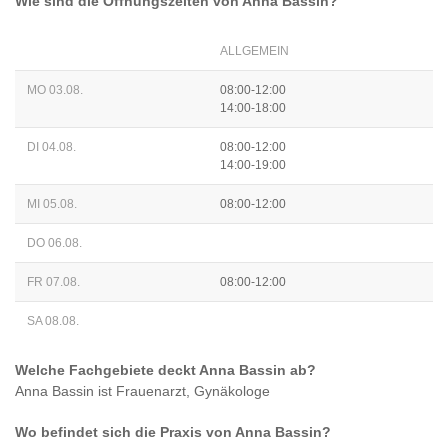
Wie sind die Öffnungszeiten von
Anna Bassin
?
ALLGEMEIN
MO 03.08.
08:00-12:00
14:00-18:00
DI 04.08.
08:00-12:00
14:00-19:00
MI 05.08.
08:00-12:00
DO 06.08.
FR 07.08.
08:00-12:00
SA 08.08.
Welche Fachgebiete deckt
Anna Bassin
ab?
Anna Bassin
ist
Frauenarzt, Gynäkologe
Wo befindet sich die Praxis von
Anna Bassin
?