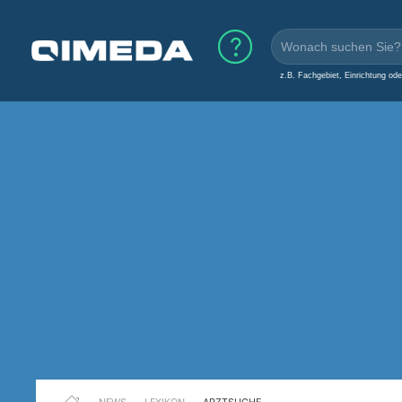
z.B. Fachgebiet, Einrichtung od