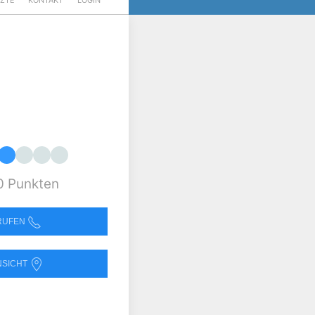
RZTE
KONTAKT
LOGIN
0 Punkten
NRUFEN
NSICHT