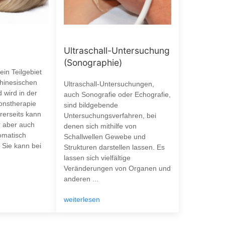
Ultraschall-Untersuchung
(Sonographie)
ein Teilgebiet
chinesischen
Ultraschall-Untersuchungen,
 wird in der
auch Sonografie oder Echografie,
onstherapie
sind bildgebende
erseits kann
Untersuchungsverfahren, bei
r aber auch
denen sich mithilfe von
omatisch
Schallwellen Gewebe und
 Sie kann bei
Strukturen darstellen lassen. Es
lassen sich vielfältige
Veränderungen von Organen und
anderen ...
weiterlesen