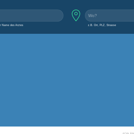
er Name des Arztes
z.B. Ort, PLZ, Strasse