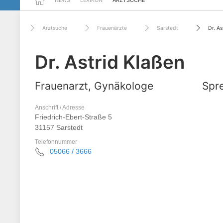
NEWS
LEXIKON
ARZTSUCHE
Arztsuche
Frauenärzte
Sarstedt
Dr. As
Dr. Astrid Klaßen
Frauenarzt, Gynäkologe
Spre
Anschrift / Adresse
Friedrich-Ebert-Straße 5
31157 Sarstedt
Telefonnummer
05066 / 3666