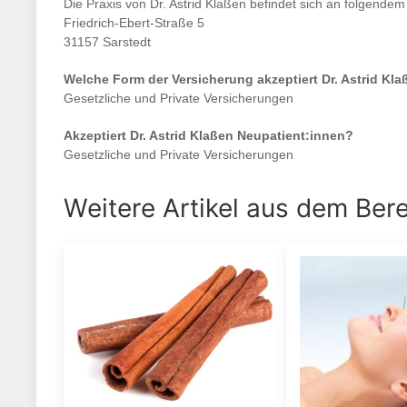
Die Praxis von
Dr. Astrid Klaßen
befindet sich an folgendem
Friedrich-Ebert-Straße 5
31157 Sarstedt
Welche Form der Versicherung akzeptiert
Dr. Astrid Kla
Gesetzliche und Private Versicherungen
Akzeptiert
Dr. Astrid Klaßen
Neupatient:innen?
Gesetzliche und Private Versicherungen
Weitere Artikel aus dem Ber