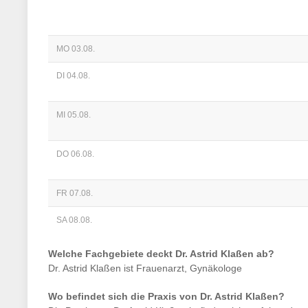
MO 03.08.
DI 04.08.
MI 05.08.
DO 06.08.
FR 07.08.
SA 08.08.
Welche Fachgebiete deckt
Dr. Astrid Klaßen
ab?
Dr. Astrid Klaßen
ist
Frauenarzt, Gynäkologe
Wo befindet sich die Praxis von
Dr. Astrid Klaßen
?