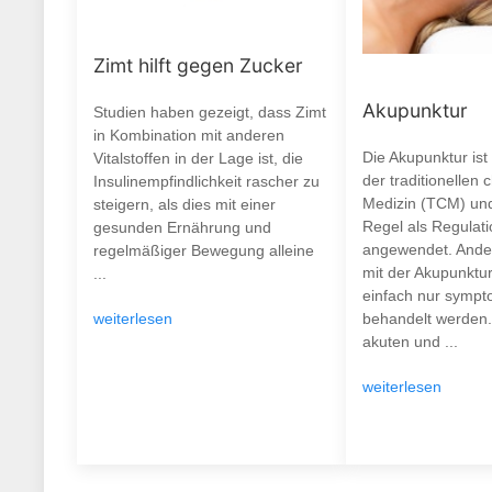
Zimt hilft gegen Zucker
Akupunktur
Studien haben gezeigt, dass Zimt
in Kombination mit anderen
Die Akupunktur ist 
Vitalstoffen in der Lage ist, die
der traditionellen 
Insulinempfindlichkeit rascher zu
Medizin (TCM) und
steigern, als dies mit einer
Regel als Regulati
gesunden Ernährung und
angewendet. Ander
regelmäßiger Bewegung alleine
mit der Akupunktu
...
einfach nur sympt
weiterlesen
behandelt werden.
akuten und ...
weiterlesen