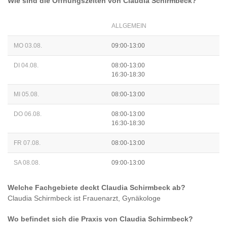
Wie sind die Öffnungszeiten von
Claudia Schirmbeck
?
ALLGEMEIN
MO 03.08.
09:00-13:00
DI 04.08.
08:00-13:00
16:30-18:30
MI 05.08.
08:00-13:00
DO 06.08.
08:00-13:00
16:30-18:30
FR 07.08.
08:00-13:00
SA 08.08.
09:00-13:00
Welche Fachgebiete deckt
Claudia Schirmbeck
ab?
Claudia Schirmbeck
ist
Frauenarzt, Gynäkologe
Wo befindet sich die Praxis von
Claudia Schirmbeck
?