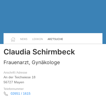
NEWS
LEXIKON
ARZTSUCHE
Claudia Schirmbeck
Frauenarzt, Gynäkologe
Anschrift / Adresse
An der Teichwiese 18
56727 Mayen
Telefonnummer
02651 / 1615