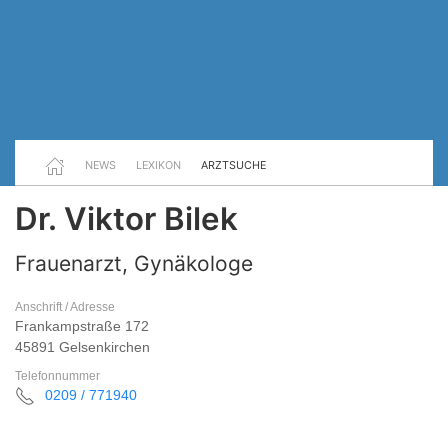
NEWS
LEXIKON
ARZTSUCHE
Dr. Viktor Bilek
Frauenarzt, Gynäkologe
Anschrift / Adresse
Frankampstraße 172
45891 Gelsenkirchen
Telefonnummer
0209 / 771940