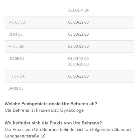
ALLGEMEIN
MO 03.08.
08:00-12:00
DI 04.08.
08:00-12:00
MI 05.08.
08:00-12:00
DO 06.08.
08:00-12:00
15:00-20:00
FR 07.08.
08:00-12:00
SA 08.08.
Welche Fachgebiete deckt
Ute Behrens
ab?
Ute Behrens
ist
Frauenarzt, Gynäkologe
Wo befindet sich die Praxis von
Ute Behrens
?
Die Praxis von
Ute Behrens
befindet sich an folgendem Standort:
Landgestütstraße 10