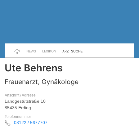
NEWS
LEXIKON
ARZTSUCHE
Ute Behrens
Frauenarzt, Gynäkologe
Anschrift / Adresse
Landgestütstraße 10
85435 Erding
Telefonnummer
08122 / 5677707