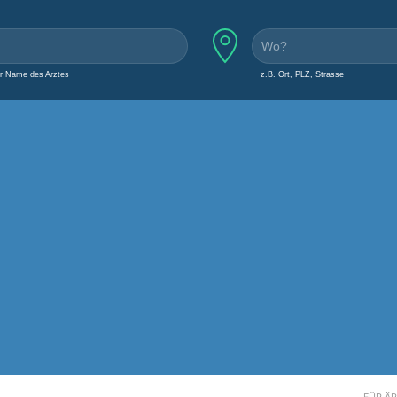
er Name des Arztes
z.B. Ort, PLZ, Strasse