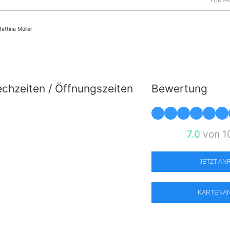
FÜR Ä
Bettina Müller
chzeiten / Öffnungszeiten
Bewertung
7.0
von 1
JETZT A
KARTENA