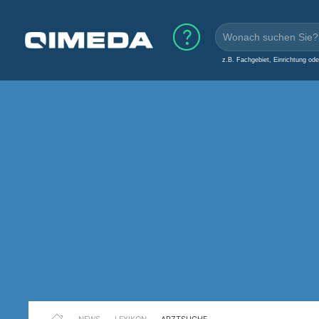
z.B. Fachgebiet, Einrichtung od