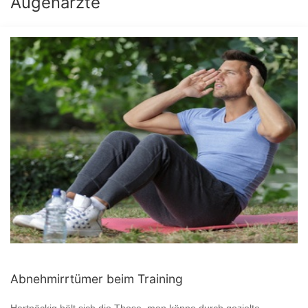
Augenärzte
Abnehmirrtümer beim Training