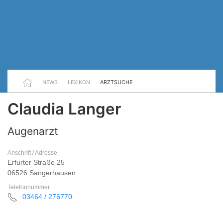
NEWS
LEXIKON
ARZTSUCHE
Claudia Langer
Augenarzt
Anschrift / Adresse
Erfurter Straße 25
06526 Sangerhausen
Telefonnummer
03464 / 276770