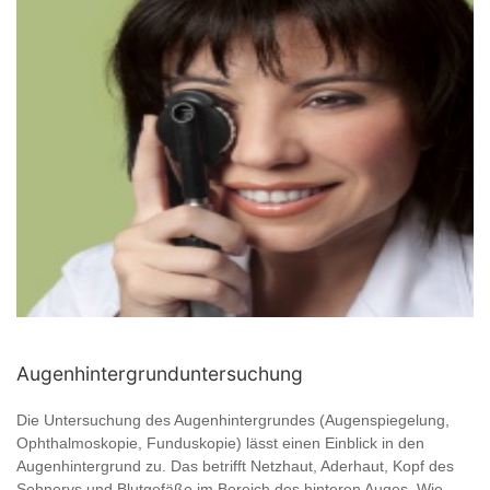
Augenhintergrunduntersuchung
Die Untersuchung des Augenhintergrundes (Augenspiegelung,
Ophthalmoskopie, Funduskopie) lässt einen Einblick in den
Augenhintergrund zu. Das betrifft Netzhaut, Aderhaut, Kopf des
Sehnervs und Blutgefäße im Bereich des hinteren Auges. Wie