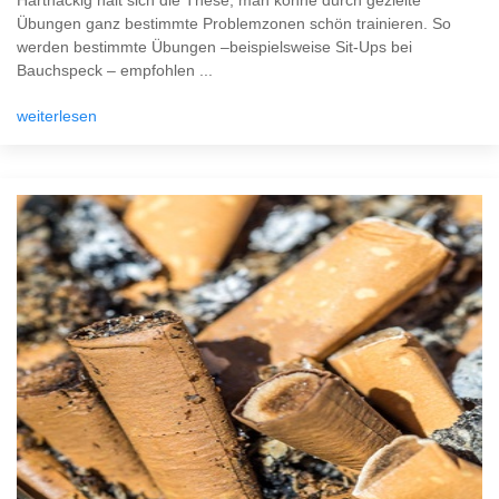
Hartnäckig hält sich die These, man könne durch gezielte
Übungen ganz bestimmte Problemzonen schön trainieren. So
werden bestimmte Übungen –beispielsweise Sit-Ups bei
Bauchspeck – empfohlen ...
weiterlesen