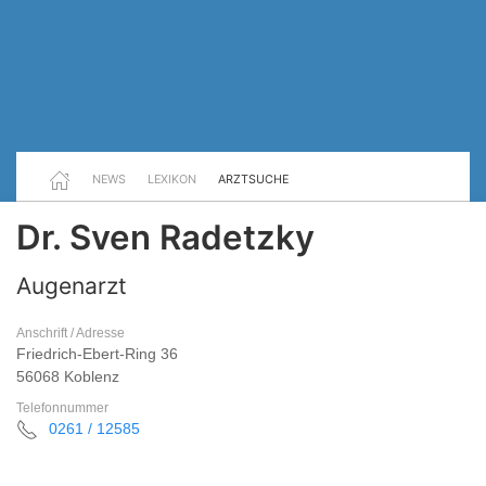
NEWS
LEXIKON
ARZTSUCHE
Dr. Sven Radetzky
Augenarzt
Anschrift / Adresse
Friedrich-Ebert-Ring 36
56068 Koblenz
Telefonnummer
0261 / 12585