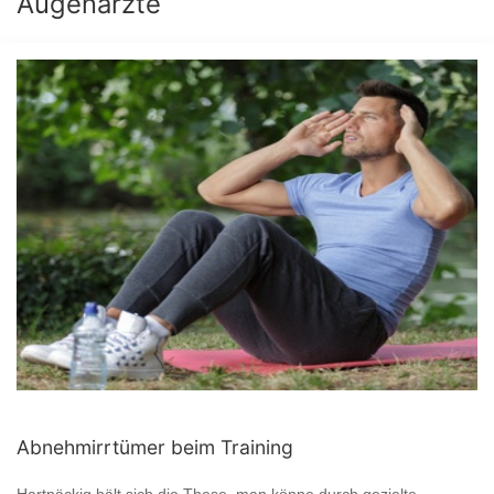
Augenärzte
Abnehmirrtümer beim Training