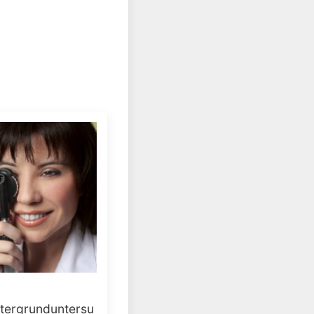
tergrunduntersu