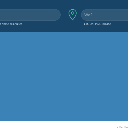
er Name des Arztes
z.B. Ort, PLZ, Strasse