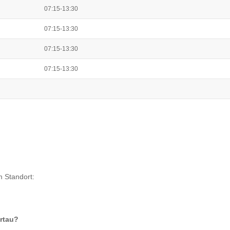
07:15-13:30
07:15-13:30
07:15-13:30
07:15-13:30
m Standort:
ertau
?