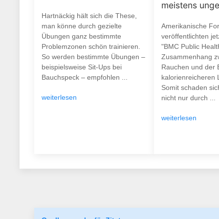
meistens ung
Hartnäckig hält sich die These,
man könne durch gezielte
Amerikanische Fo
Übungen ganz bestimmte
veröffentlichten je
Problemzonen schön trainieren.
"BMC Public Healt
So werden bestimmte Übungen –
Zusammenhang z
beispielsweise Sit-Ups bei
Rauchen und der 
Bauchspeck – empfohlen ...
kalorienreicheren 
Somit schaden si
weiterlesen
nicht nur durch ...
weiterlesen