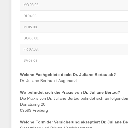
MO 03.08.
DI 04.08.
MI 05.08.
DO 06.08.
FR 07.08.
SA 08.08.
Welche Fachgebiete deckt
Dr. Juliane Bertau
ab?
Dr. Juliane Bertau
ist
Augenarzt
Wo befindet sich die Praxis von
Dr. Juliane Bertau
?
Die Praxis von
Dr. Juliane Bertau
befindet sich an folgende
Donatsring 20
09599 Freiberg
Welche Form der Versicherung akzeptiert
Dr. Juliane B