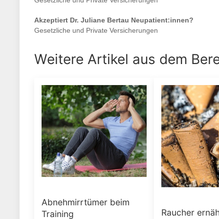
Gesetzliche und Private Versicherungen
Akzeptiert
Dr. Juliane Bertau
Neupatient:innen?
Gesetzliche und Private Versicherungen
Weitere Artikel aus dem Ber
Abnehmirrtümer beim
Raucher ernäh
Training