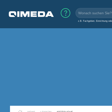
z.B. Fachgebiet, Einrichtung od