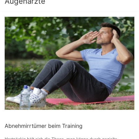
Augenärzte
Abnehmirrtümer beim Training