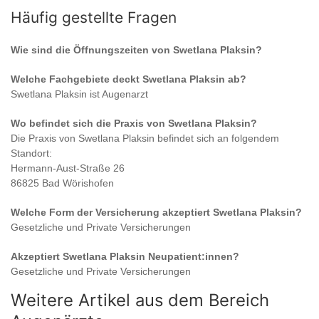
Häufig gestellte Fragen
Wie sind die Öffnungszeiten von
Swetlana Plaksin
?
Welche Fachgebiete deckt
Swetlana Plaksin
ab?
Swetlana Plaksin
ist
Augenarzt
Wo befindet sich die Praxis von
Swetlana Plaksin
?
Die Praxis von
Swetlana Plaksin
befindet sich an folgendem
Standort:
Hermann-Aust-Straße 26
86825 Bad Wörishofen
Welche Form der Versicherung akzeptiert
Swetlana Plaksin
?
Gesetzliche und Private Versicherungen
Akzeptiert
Swetlana Plaksin
Neupatient:innen?
Gesetzliche und Private Versicherungen
Weitere Artikel aus dem Bereich