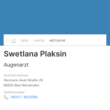
NEWS
LEXIKON
ARZTSUCHE
Swetlana Plaksin
Augenarzt
Anschrift / Adresse
Hermann-Aust-Straße 26
86825 Bad Wörishofen
Telefonnummer
08247 / 9632090