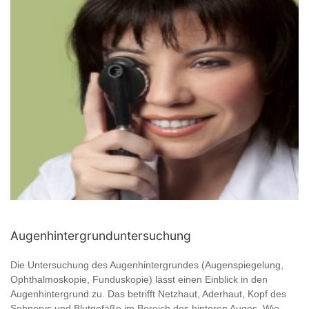
Augenhintergrunduntersuchung
Die Untersuchung des Augenhintergrundes (Augenspiegelung,
Ophthalmoskopie, Funduskopie) lässt einen Einblick in den
Augenhintergrund zu. Das betrifft Netzhaut, Aderhaut, Kopf des
Sehnervs und Blutgefäße im Bereich des hinteren Auges. Wie