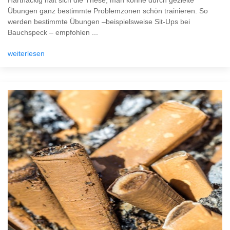
Hartnäckig hält sich die These, man könne durch gezielte
Übungen ganz bestimmte Problemzonen schön trainieren. So
werden bestimmte Übungen –beispielsweise Sit-Ups bei
Bauchspeck – empfohlen ...
weiterlesen