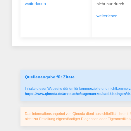
weiterlesen
nicht nur durch ...
weiterlesen
Quellenangabe für Zitate
Inhalte dieser Webseite dürfen für kommerzielle und nichtkommerzi
https://www.qimeda.de/arztsuche/augenaerzte/bad-kissingen/dr
Das Informationsangebot von Qimeda dient ausschließlich Ihrer Inf
nicht zur Erstellung eigenständiger Diagnosen oder Eigenmedika