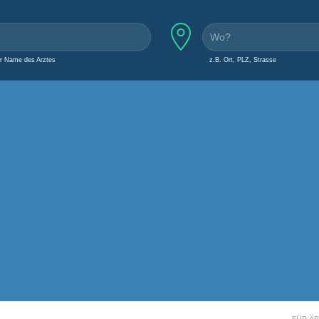
er Name des Arztes
z.B. Ort, PLZ, Strasse