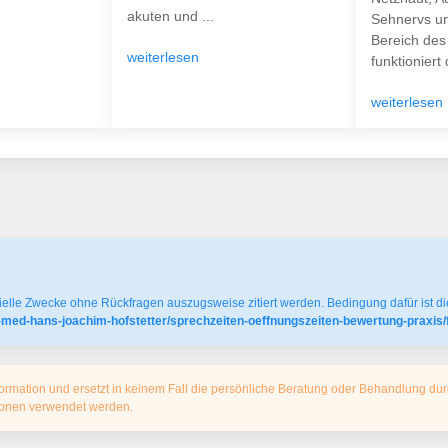
akuten und ...
Sehnervs un
Bereich des
weiterlesen
funktioniert d
weiterlesen
elle Zwecke ohne Rückfragen auszugsweise zitiert werden. Bedingung dafür ist die
-med-hans-joachim-hofstetter/sprechzeiten-oeffnungszeiten-bewertung-praxis/
ormation und ersetzt in keinem Fall die persönliche Beratung oder Behandlung dur
tionen verwendet werden.