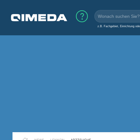
z.B. Fachgebiet, Einrichtung od