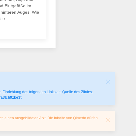
d Blutgefäße im
 hinteren Auges. Wie
ie ...
 Einrichtung des folgenden Links als Quelle des Zitates:
fa3lcb9zke3t
ch einen ausgebildeten Arzt. Die Inhalte von Qimeda dürfen