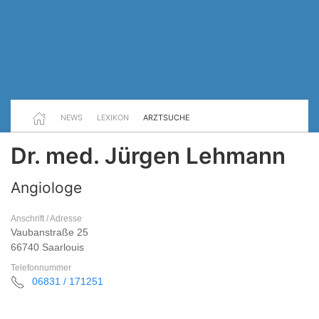
NEWS
LEXIKON
ARZTSUCHE
Dr. med. Jürgen Lehmann
Angiologe
Anschrift / Adresse
Vaubanstraße 25
66740 Saarlouis
Telefonnummer
06831 / 171251