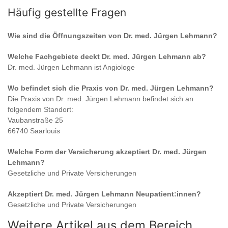
Häufig gestellte Fragen
Wie sind die Öffnungszeiten von
Dr. med. Jürgen Lehmann
?
Welche Fachgebiete deckt
Dr. med. Jürgen Lehmann
ab?
Dr. med. Jürgen Lehmann
ist
Angiologe
Wo befindet sich die Praxis von
Dr. med. Jürgen Lehmann
?
Die Praxis von
Dr. med. Jürgen Lehmann
befindet sich an
folgendem Standort:
Vaubanstraße 25
66740 Saarlouis
Welche Form der Versicherung akzeptiert
Dr. med. Jürgen
Lehmann
?
Gesetzliche und Private Versicherungen
Akzeptiert
Dr. med. Jürgen Lehmann
Neupatient:innen?
Gesetzliche und Private Versicherungen
Weitere Artikel aus dem Bereich