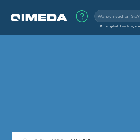
z.B. Fachgebiet, Einrichtung od