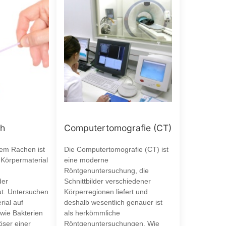
ch
Computertomografie (CT)
dem Rachen ist
Die Computertomografie (CT) ist
Körpermaterial
eine moderne
Röntgenuntersuchung, die
der
Schnittbilder verschiedener
t. Untersuchen
Körperregionen liefert und
rial auf
deshalb wesentlich genauer ist
wie Bakterien
als herkömmliche
öser einer
Röntgenuntersuchungen. Wie