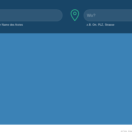
er Name des Arztes
z.B. Ort, PLZ, Strasse