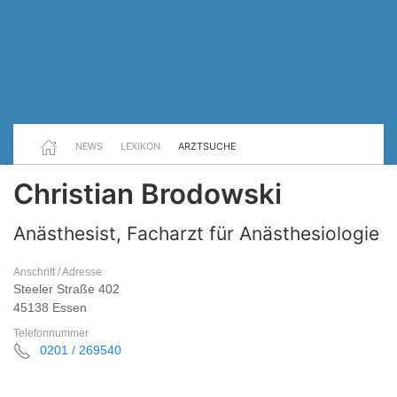
NEWS
LEXIKON
ARZTSUCHE
Christian Brodowski
Anästhesist, Facharzt für Anästhesiologie
Anschrift / Adresse
Steeler Straße 402
45138 Essen
Telefonnummer
0201 / 269540