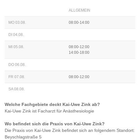
ALLGEMEIN
MO 03.08.
08:00-14:00
DI 04.08.
MI 05.08.
08:00-12:00
14:00-18:00
DO 06.08.
FR 07.08.
08:00-12:00
SA 08.08.
Welche Fachgebiete deckt
Kai-Uwe Zink
ab?
Kai-Uwe Zink
ist
Facharzt für Anästhesiologie
Wo befindet sich die Praxis von
Kai-Uwe Zink
?
Die Praxis von
Kai-Uwe Zink
befindet sich an folgendem Standort:
Beyschlagstraße 5