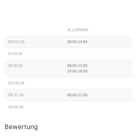
ALLGEMEIN
MO 03.08.
08:00-14:00
DI 04.08.
MI 05.08.
08:00-12:00
14:00-18:00
DO 06.08.
FR 07.08.
08:00-12:00
SA 08.08.
Bewertung