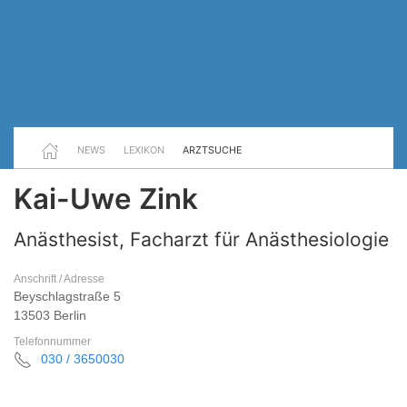
NEWS
LEXIKON
ARZTSUCHE
Kai-Uwe Zink
Anästhesist, Facharzt für Anästhesiologie
Anschrift / Adresse
Beyschlagstraße 5
13503 Berlin
Telefonnummer
030 / 3650030