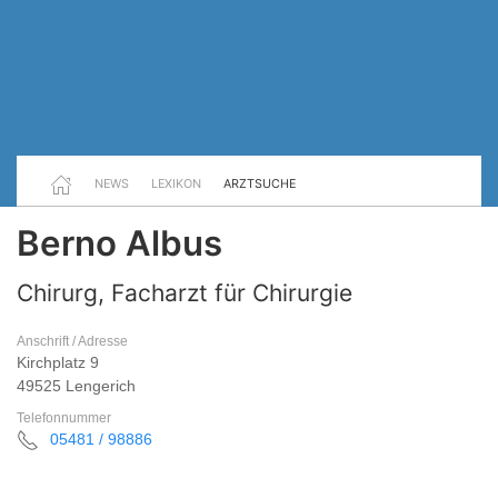
NEWS
LEXIKON
ARZTSUCHE
Berno Albus
Chirurg, Facharzt für Chirurgie
Anschrift / Adresse
Kirchplatz 9
49525 Lengerich
Telefonnummer
05481 / 98886