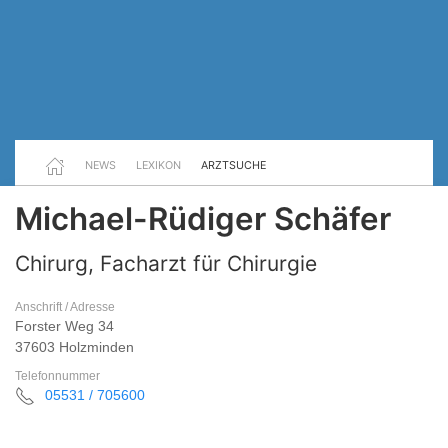
NEWS
LEXIKON
ARZTSUCHE
Michael-Rüdiger Schäfer
Chirurg, Facharzt für Chirurgie
Anschrift / Adresse
Forster Weg 34
37603 Holzminden
Telefonnummer
05531 / 705600