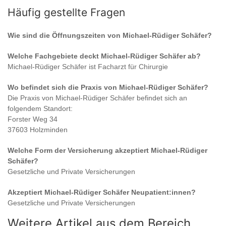
Häufig gestellte Fragen
Wie sind die Öffnungszeiten von
Michael-Rüdiger Schäfer
?
Welche Fachgebiete deckt
Michael-Rüdiger Schäfer
ab?
Michael-Rüdiger Schäfer
ist
Facharzt für Chirurgie
Wo befindet sich die Praxis von
Michael-Rüdiger Schäfer
?
Die Praxis von
Michael-Rüdiger Schäfer
befindet sich an
folgendem Standort:
Forster Weg 34
37603 Holzminden
Welche Form der Versicherung akzeptiert
Michael-Rüdiger
Schäfer
?
Gesetzliche und Private Versicherungen
Akzeptiert
Michael-Rüdiger Schäfer
Neupatient:innen?
Gesetzliche und Private Versicherungen
Weitere Artikel aus dem Bereich