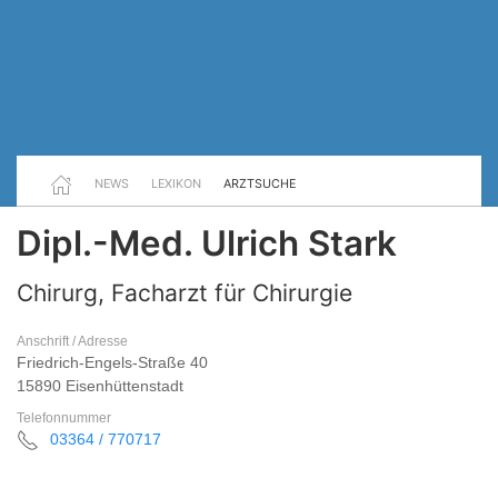
NEWS
LEXIKON
ARZTSUCHE
Dipl.-Med. Ulrich Stark
Chirurg, Facharzt für Chirurgie
Anschrift / Adresse
Friedrich-Engels-Straße 40
15890 Eisenhüttenstadt
Telefonnummer
03364 / 770717