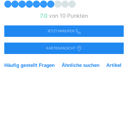
7.0
von 10 Punkten
JETZT ANRUFEN
KARTENANSICHT
Häufig gestellt Fragen
Ähnliche suchen
Artikel