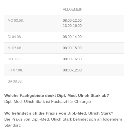
ALLGEMEIN
MO 03.08.
08:00-12:00
13:00-16:00
DI 04.08.
08:00-14:00
MI 05.08.
08:00-15:00
DO 06.08.
08:00-16:00
FR 07.08.
08:00-12:00
SA 08.08.
Welche Fachgebiete deckt
Dipl.-Med. Ulrich Stark
ab?
Dipl.-Med. Ulrich Stark
ist
Facharzt für Chirurgie
Wo befindet sich die Praxis von
Dipl.-Med. Ulrich Stark
?
Die Praxis von
Dipl.-Med. Ulrich Stark
befindet sich an folgendem
Standort: