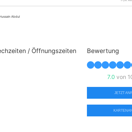
FÜR Ä
Hussain Abdul
chzeiten / Öffnungszeiten
Bewertung
7.0
von 1
JETZT A
KARTENA