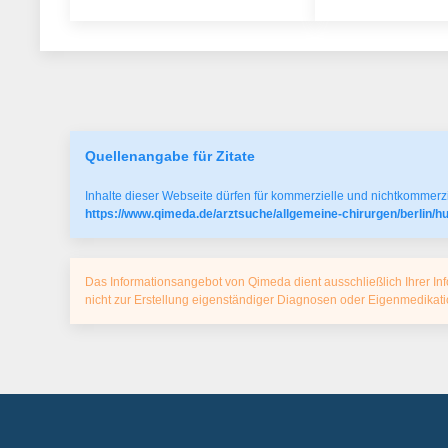
Quellenangabe für Zitate
Inhalte dieser Webseite dürfen für kommerzielle und nichtkommerzi
https://www.qimeda.de/arztsuche/allgemeine-chirurgen/berlin/h
Das Informationsangebot von Qimeda dient ausschließlich Ihrer Inf
nicht zur Erstellung eigenständiger Diagnosen oder Eigenmedika