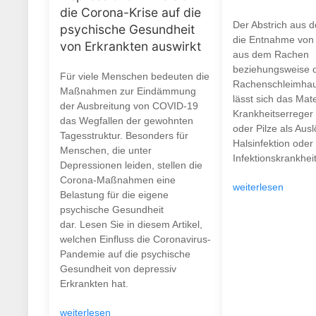
die Corona-Krise auf die
Der Abstrich aus 
psychische Gesundheit
die Entnahme von 
von Erkrankten auswirkt
aus dem Rachen
beziehungsweise 
Für viele Menschen bedeuten die
Rachenschleimhau
Maßnahmen zur Eindämmung
lässt sich das Mate
der Ausbreitung von COVID-19
Krankheitserreger 
das Wegfallen der gewohnten
oder Pilze als Ausl
Tagesstruktur. Besonders für
Halsinfektion oder
Menschen, die unter
Infektionskrankheit.
Depressionen leiden, stellen die
Corona-Maßnahmen eine
weiterlesen
Belastung für die eigene
psychische Gesundheit
dar. Lesen Sie in diesem Artikel,
welchen Einfluss die Coronavirus-
Pandemie auf die psychische
Gesundheit von depressiv
Erkrankten hat.
weiterlesen