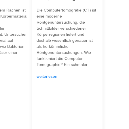
dem Rachen ist
Die Computertomografie (CT) ist
Körpermaterial
eine moderne
Röntgenuntersuchung, die
der
Schnittbilder verschiedener
t. Untersuchen
Körperregionen liefert und
rial auf
deshalb wesentlich genauer ist
wie Bakterien
als herkömmliche
öser einer
Röntgenuntersuchungen. Wie
funktioniert die Computer-
 ...
Tomographie? Ein schmaler ...
weiterlesen