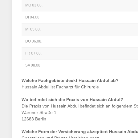
MO 03.08.
DI 04.08.
MI 05.08.
DO 06.08.
FR 07.08.
SA 08.08.
Welche Fachgebiete deckt
Hussain Abdul
ab?
Hussain Abdul
ist
Facharzt für Chirurgie
Wo befindet sich die Praxis von
Hussain Abdul
?
Die Praxis von
Hussain Abdul
befindet sich an folgendem St
Warener Straße 1
12683 Berlin
Welche Form der Versicherung akzeptiert
Hussain Abdu