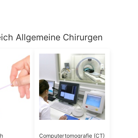
eich
Allgemeine Chirurgen
ch
Computertomografie (CT)