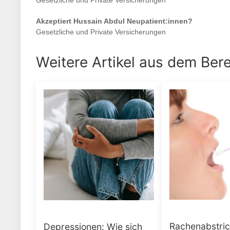
Gesetzliche und Private Versicherungen
Akzeptiert
Hussain Abdul
Neupatient:innen?
Gesetzliche und Private Versicherungen
Weitere Artikel aus dem Ber
Rachenabstri
Depressionen: Wie sich