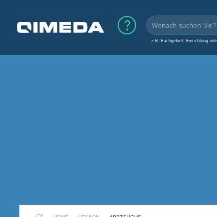
z.B. Fachgebiet, Einrichtung od