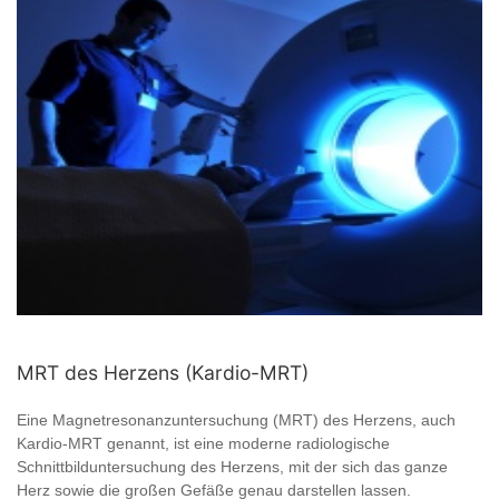
MRT des Herzens (Kardio-MRT)
Eine Magnetresonanzuntersuchung (MRT) des Herzens, auch
Kardio-MRT genannt, ist eine moderne radiologische
Schnittbilduntersuchung des Herzens, mit der sich das ganze
Herz sowie die großen Gefäße genau darstellen lassen.