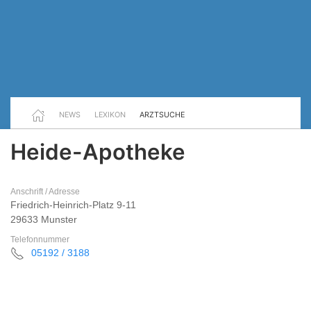
NEWS
LEXIKON
ARZTSUCHE
Heide-Apotheke
Anschrift / Adresse
Friedrich-Heinrich-Platz 9-11
29633 Munster
Telefonnummer
05192 / 3188