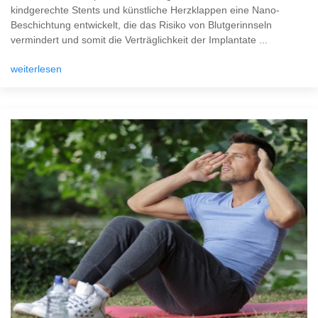
kindgerechte Stents und künstliche Herzklappen eine Nano-
Beschichtung entwickelt, die das Risiko von Blutgerinnseln
vermindert und somit die Verträglichkeit der Implantate ...
weiterlesen