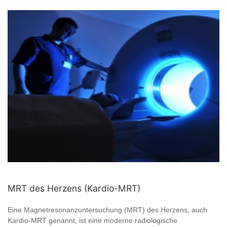
MRT des Herzens (Kardio-MRT)
Eine Magnetresonanzuntersuchung (MRT) des Herzens, auch
Kardio-MRT genannt, ist eine moderne radiologische