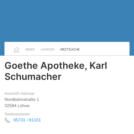
NEWS
LEXIKON
ARZTSUCHE
Goethe Apotheke, Karl
Schumacher
Anschrift / Adresse
Nordbahnstraße 1
32584 Löhne
Telefonnummer
05731 / 81101