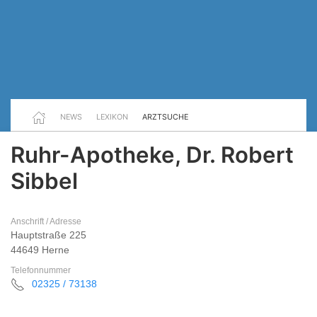
NEWS
LEXIKON
ARZTSUCHE
Ruhr-Apotheke, Dr. Robert
Sibbel
Anschrift / Adresse
Hauptstraße 225
44649 Herne
Telefonnummer
02325 / 73138