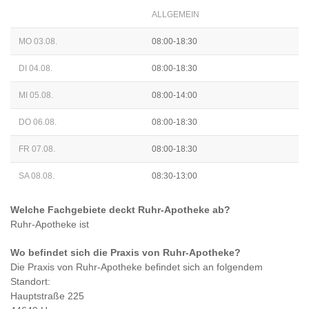
ALLGEMEIN
MO 03.08.
08:00-18:30
DI 04.08.
08:00-18:30
MI 05.08.
08:00-14:00
DO 06.08.
08:00-18:30
FR 07.08.
08:00-18:30
SA 08.08.
08:30-13:00
Welche Fachgebiete deckt
Ruhr-Apotheke
ab?
Ruhr-Apotheke
ist
Wo befindet sich die Praxis von
Ruhr-Apotheke
?
Die Praxis von
Ruhr-Apotheke
befindet sich an folgendem
Standort:
Hauptstraße 225