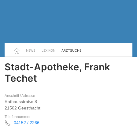
NEWS
LEXIKON
ARZTSUCHE
Stadt-Apotheke, Frank
Techet
Anschrift / Adresse
Rathausstraße 8
21502 Geesthacht
Telefonnummer
04152 / 2266