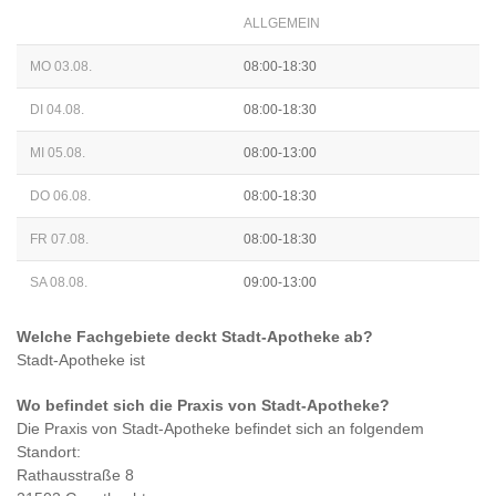
ALLGEMEIN
MO 03.08.
08:00-18:30
DI 04.08.
08:00-18:30
MI 05.08.
08:00-13:00
DO 06.08.
08:00-18:30
FR 07.08.
08:00-18:30
SA 08.08.
09:00-13:00
Welche Fachgebiete deckt
Stadt-Apotheke
ab?
Stadt-Apotheke
ist
Wo befindet sich die Praxis von
Stadt-Apotheke
?
Die Praxis von
Stadt-Apotheke
befindet sich an folgendem
Standort:
Rathausstraße 8