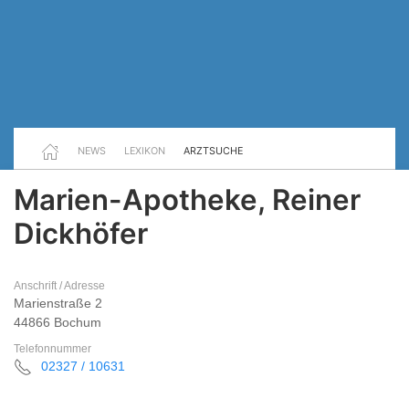
NEWS
LEXIKON
ARZTSUCHE
Marien-Apotheke, Reiner
Dickhöfer
Anschrift / Adresse
Marienstraße 2
44866 Bochum
Telefonnummer
02327 / 10631