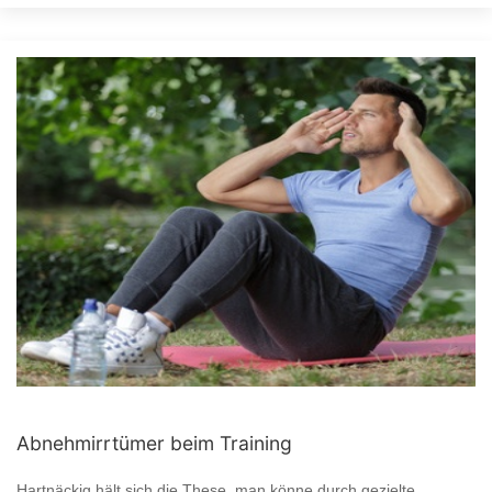
Abnehmirrtümer beim Training
Hartnäckig hält sich die These, man könne durch gezielte