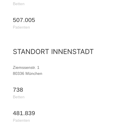
Betten
507.005
Patienten
STANDORT INNENSTADT
Ziemssenstr. 1
80336 München
738
Betten
481.839
Patienten