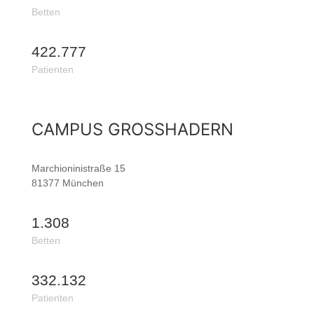
Betten
422.777
Patienten
CAMPUS GROSSHADERN
Marchioninistraße 15
81377 München
1.308
Betten
332.132
Patienten