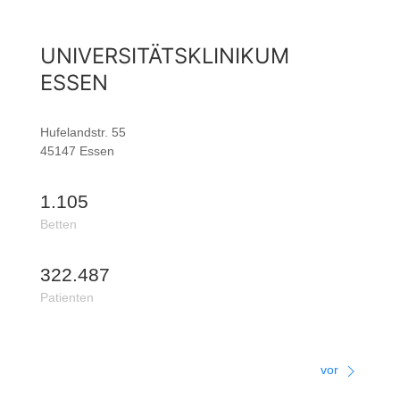
UNIVERSITÄTSKLINIKUM
ESSEN
Hufelandstr. 55
45147 Essen
1.105
Betten
322.487
Patienten
vor