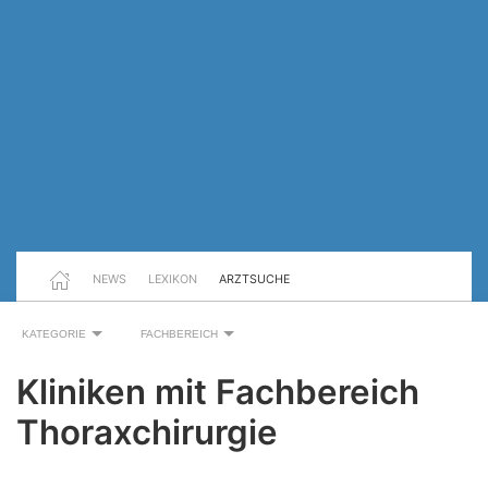
NEWS
LEXIKON
ARZTSUCHE
KATEGORIE
FACHBEREICH
Kliniken mit Fachbereich
Thoraxchirurgie