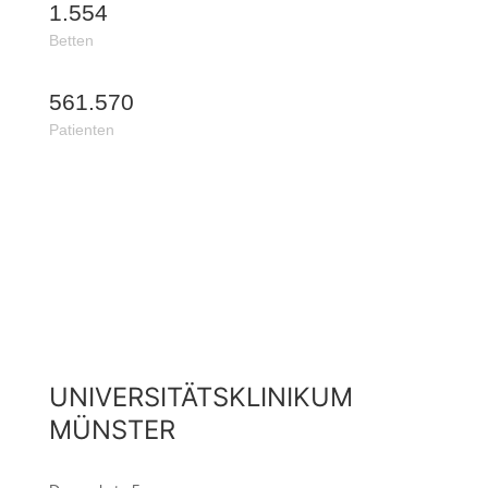
1.554
Betten
561.570
Patienten
UNIVERSITÄTSKLINIKUM
MÜNSTER