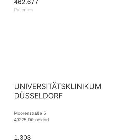
462.677
Patienten
UNIVERSITÄTSKLINIKUM
DÜSSELDORF
Moorenstraße 5
40225 Düsseldorf
1.303