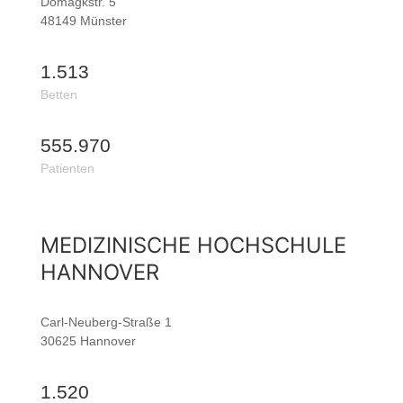
Domagkstr. 5
48149 Münster
1.513
Betten
555.970
Patienten
MEDIZINISCHE HOCHSCHULE
HANNOVER
Carl-Neuberg-Straße 1
30625 Hannover
1.520