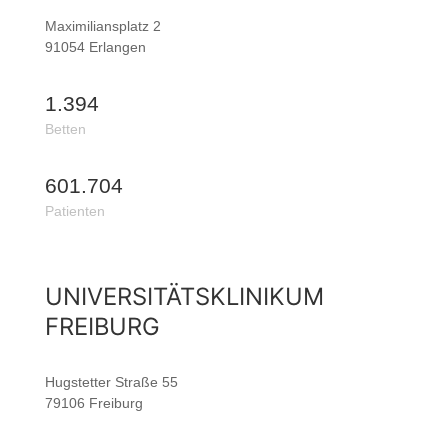
Maximiliansplatz 2
91054 Erlangen
1.394
Betten
601.704
Patienten
UNIVERSITÄTSKLINIKUM
FREIBURG
Hugstetter Straße 55
79106 Freiburg