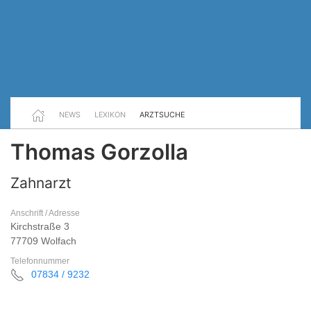
NEWS
LEXIKON
ARZTSUCHE
Thomas Gorzolla
Zahnarzt
Anschrift / Adresse
Kirchstraße 3
77709 Wolfach
Telefonnummer
07834 / 9232