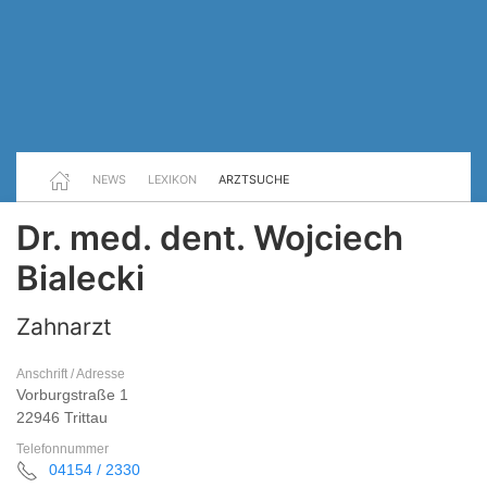
NEWS
LEXIKON
ARZTSUCHE
Dr. med. dent. Wojciech
Bialecki
Zahnarzt
Anschrift / Adresse
Vorburgstraße 1
22946 Trittau
Telefonnummer
04154 / 2330