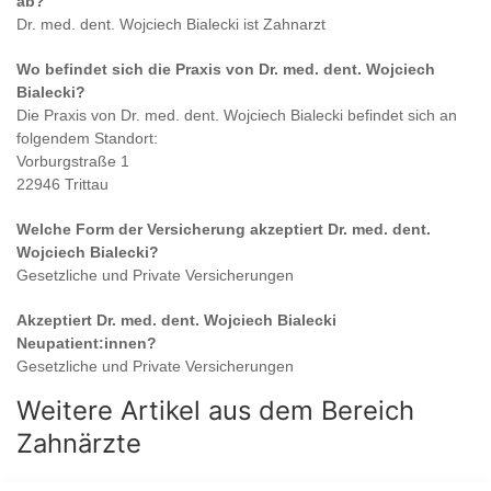
ab?
Dr. med. dent. Wojciech Bialecki
ist
Zahnarzt
Wo befindet sich die Praxis von
Dr. med. dent. Wojciech
Bialecki
?
Die Praxis von
Dr. med. dent. Wojciech Bialecki
befindet sich an
folgendem Standort:
Vorburgstraße 1
22946 Trittau
Welche Form der Versicherung akzeptiert
Dr. med. dent.
Wojciech Bialecki
?
Gesetzliche und Private Versicherungen
Akzeptiert
Dr. med. dent. Wojciech Bialecki
Neupatient:innen?
Gesetzliche und Private Versicherungen
Weitere Artikel aus dem Bereich
Zahnärzte