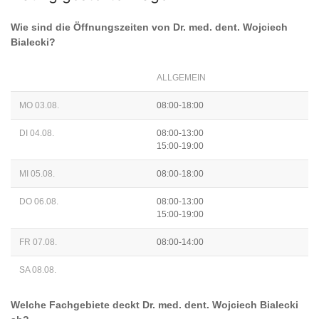
Wie sind die Öffnungszeiten von
Dr. med. dent. Wojciech
Bialecki
?
ALLGEMEIN
MO 03.08.
08:00-18:00
DI 04.08.
08:00-13:00
15:00-19:00
MI 05.08.
08:00-18:00
DO 06.08.
08:00-13:00
15:00-19:00
FR 07.08.
08:00-14:00
SA 08.08.
Welche Fachgebiete deckt
Dr. med. dent. Wojciech Bialecki