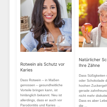
Natürlicher Sc
Rotwein als Schutz vor
Ihre Zähne
Karies
Dass Süßigkeiten
Dass Rotwein – in Maßen
oder Schokolade d
genossen – gesundheitliche
hoohen Zuckergeha
Vorteile bringen kann, ist
gerade zahnfreund
hinlänglich bekannt. Neu ist
nicht mehr diskuti
allerdings, dass er auch vor
Dass es aber Leben
Parodontitis und Karies ...
die ...