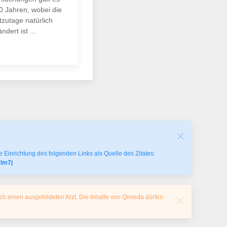
00 Jahren, wobei die
tzutage natürlich
ndert ist ...
 Einrichtung des folgenden Links als Quelle des Zitates:
vlm7j
ch einen ausgebildeten Arzt. Die Inhalte von Qimeda dürfen