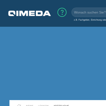
z.B. Fachgebiet, Einrichtung od