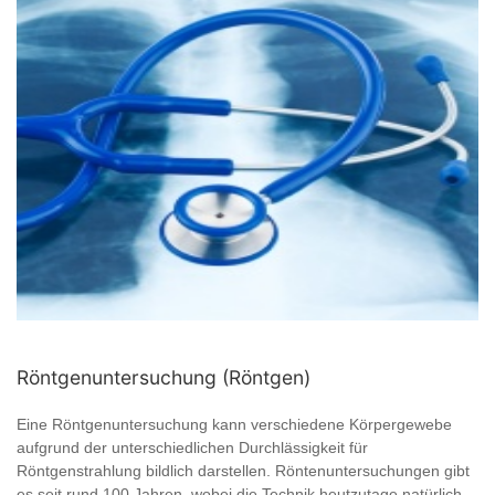
Röntgenuntersuchung (Röntgen)
Eine Röntgenuntersuchung kann verschiedene Körpergewebe
aufgrund der unterschiedlichen Durchlässigkeit für
Röntgenstrahlung bildlich darstellen. Röntenuntersuchungen gibt
es seit rund 100 Jahren, wobei die Technik heutzutage natürlich