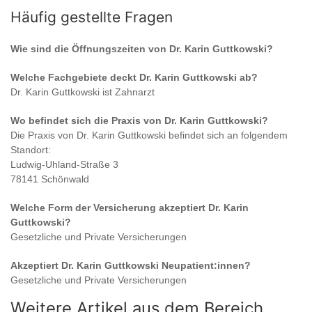
Häufig gestellte Fragen
Wie sind die Öffnungszeiten von
Dr. Karin Guttkowski
?
Welche Fachgebiete deckt
Dr. Karin Guttkowski
ab?
Dr. Karin Guttkowski
ist
Zahnarzt
Wo befindet sich die Praxis von
Dr. Karin Guttkowski
?
Die Praxis von
Dr. Karin Guttkowski
befindet sich an folgendem
Standort:
Ludwig-Uhland-Straße 3
78141 Schönwald
Welche Form der Versicherung akzeptiert
Dr. Karin
Guttkowski
?
Gesetzliche und Private Versicherungen
Akzeptiert
Dr. Karin Guttkowski
Neupatient:innen?
Gesetzliche und Private Versicherungen
Weitere Artikel aus dem Bereich