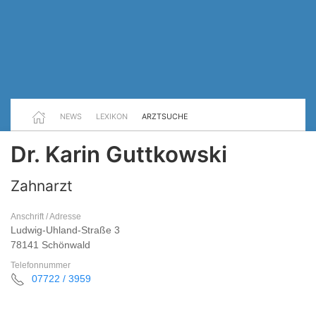
NEWS
LEXIKON
ARZTSUCHE
Dr. Karin Guttkowski
Zahnarzt
Anschrift / Adresse
Ludwig-Uhland-Straße 3
78141 Schönwald
Telefonnummer
07722 / 3959