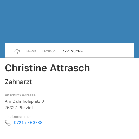
NEWS
LEXIKON
ARZTSUCHE
Christine Attrasch
Zahnarzt
Anschrift / Adresse
Am Bahnhofsplatz 9
76327 Pfinztal
Telefonnummer
0721 / 460788