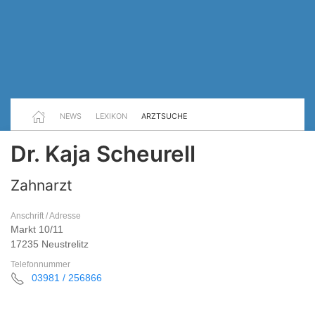
NEWS
LEXIKON
ARZTSUCHE
Dr. Kaja Scheurell
Zahnarzt
Anschrift / Adresse
Markt 10/11
17235 Neustrelitz
Telefonnummer
03981 / 256866