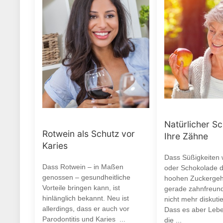
Natürlicher Sc
Rotwein als Schutz vor
Ihre Zähne
Karies
Dass Süßigkeiten
Dass Rotwein – in Maßen
oder Schokolade d
genossen – gesundheitliche
hoohen Zuckergeha
Vorteile bringen kann, ist
gerade zahnfreund
hinlänglich bekannt. Neu ist
nicht mehr diskuti
allerdings, dass er auch vor
Dass es aber Leben
Parodontitis und Karies ...
die ...