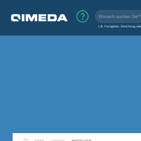
z.B. Fachgebiet, Einrichtung od