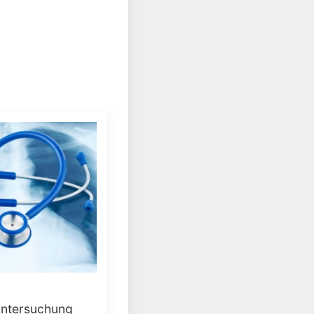
ntersuchung