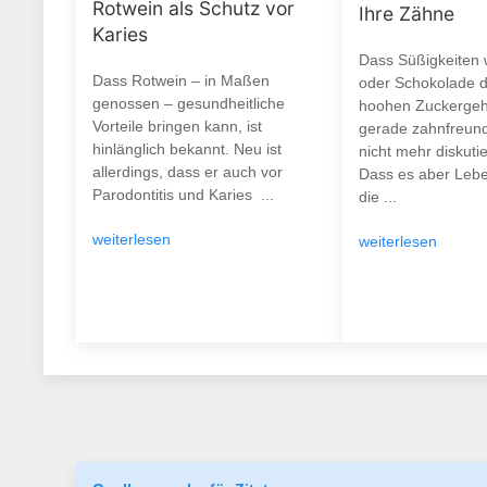
Rotwein als Schutz vor
Ihre Zähne
Karies
Dass Süßigkeiten
Dass Rotwein – in Maßen
oder Schokolade d
genossen – gesundheitliche
hoohen Zuckergeha
Vorteile bringen kann, ist
gerade zahnfreund
hinlänglich bekannt. Neu ist
nicht mehr diskuti
allerdings, dass er auch vor
Dass es aber Leben
Parodontitis und Karies ...
die ...
weiterlesen
weiterlesen