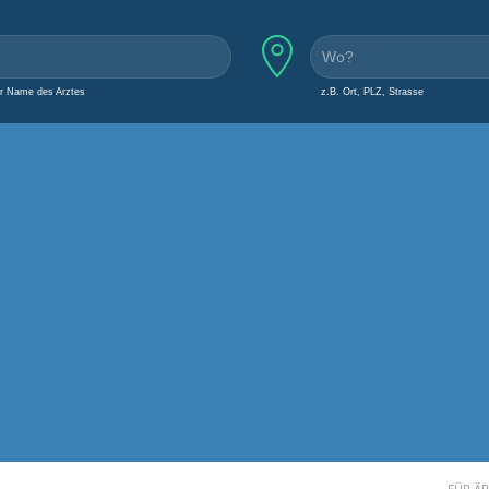
er Name des Arztes
z.B. Ort, PLZ, Strasse