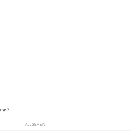
mann
?
ALLGEMEIN