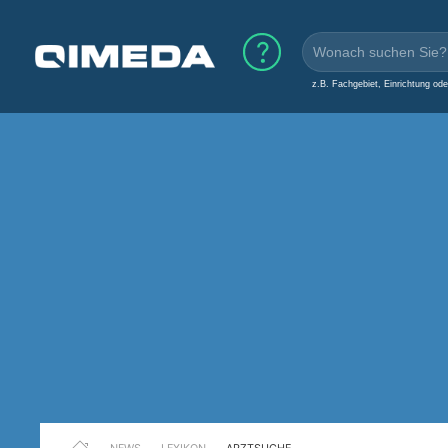
z.B. Fachgebiet, Einrichtung od