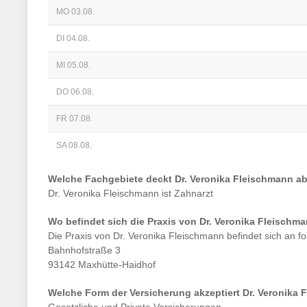
MO 03.08.
DI 04.08.
MI 05.08.
DO 06.08.
FR 07.08.
SA 08.08.
Welche Fachgebiete deckt
Dr. Veronika Fleischmann
ab
Dr. Veronika Fleischmann
ist
Zahnarzt
Wo befindet sich die Praxis von
Dr. Veronika Fleischm
Die Praxis von
Dr. Veronika Fleischmann
befindet sich an f
Bahnhofstraße 3
93142 Maxhütte-Haidhof
Welche Form der Versicherung akzeptiert
Dr. Veronika 