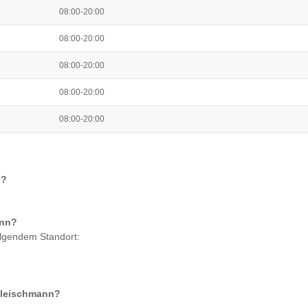
08:00-20:00
08:00-20:00
08:00-20:00
08:00-20:00
08:00-20:00
?
ann
?
olgendem Standort:
Fleischmann
?