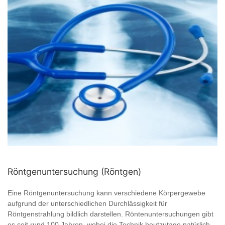
Röntgenuntersuchung (Röntgen)
Eine Röntgenuntersuchung kann verschiedene Körpergewebe
aufgrund der unterschiedlichen Durchlässigkeit für
Röntgenstrahlung bildlich darstellen. Röntenuntersuchungen gibt
es seit rund 100 Jahren, wobei die Technik heutzutage natürlich