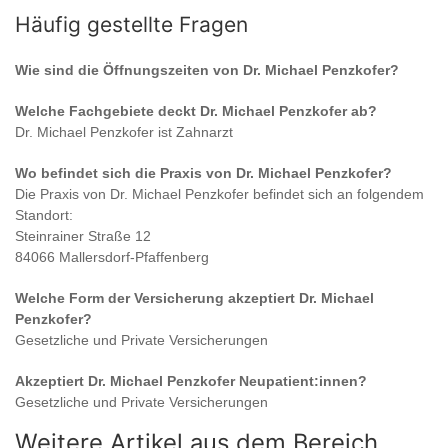
Häufig gestellte Fragen
Wie sind die Öffnungszeiten von
Dr. Michael Penzkofer
?
Welche Fachgebiete deckt
Dr. Michael Penzkofer
ab?
Dr. Michael Penzkofer
ist
Zahnarzt
Wo befindet sich die Praxis von
Dr. Michael Penzkofer
?
Die Praxis von
Dr. Michael Penzkofer
befindet sich an folgendem
Standort:
Steinrainer Straße 12
84066 Mallersdorf-Pfaffenberg
Welche Form der Versicherung akzeptiert
Dr. Michael
Penzkofer
?
Gesetzliche und Private Versicherungen
Akzeptiert
Dr. Michael Penzkofer
Neupatient:innen?
Gesetzliche und Private Versicherungen
Weitere Artikel aus dem Bereich