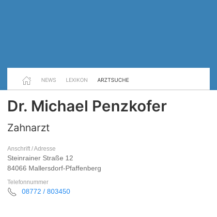
NEWS
LEXIKON
ARZTSUCHE
Dr. Michael Penzkofer
Zahnarzt
Anschrift / Adresse
Steinrainer Straße 12
84066 Mallersdorf-Pfaffenberg
Telefonnummer
08772 / 803450