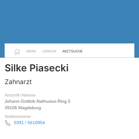
NEWS
LEXIKON
ARZTSUCHE
Silke Piasecki
Zahnarzt
Anschrift / Adresse
Johann-Gottlob-Nathusius-Ring 5
39106 Magdeburg
Telefonnummer
0391 / 5610954